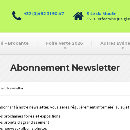
+32 (0)492 31 90 47
Site du Moulin
5630 Cerfontaine (Belgiu
é – Brocante
Foire Verte 2026
Autres Evén
Abonnement Newsletter
ent Newsletter
abonnant à notre newsletter, vous serez régulièrement informé(e) au sujet 
s prochaines foires et expositions
s projets d'agrandissement
s nouveaux albums photos