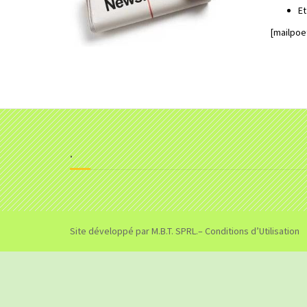
Et
[mailpoe
.
Site développé par
M.B.T. SPRL.
– Conditions d’Utilisation